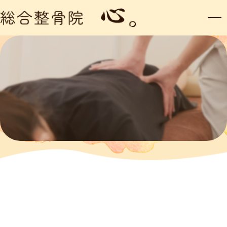
15年以上の実績、感謝の心。
横浜市港北区の