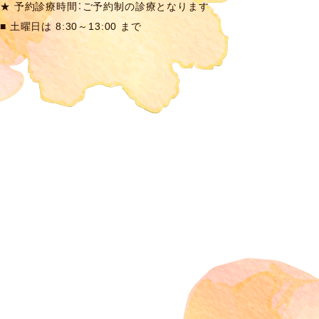
★ 予約診療時間：ご予約制の診療となります
■ 土曜日は 8:30～13:00 まで